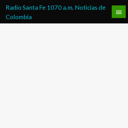
Saltar
Radio Santa Fe 1070 a.m. Noticias de
al
Colombia
contenido