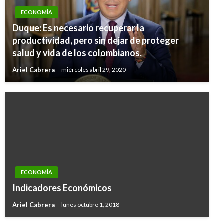
ECONOMÍA
Duque: Es necesario recuperar la
productividad, pero sin dejar de proteger
salud y vida de los colombianos.
Ariel Cabrera
miércoles abril 29, 2020
ECONOMÍA
Indicadores Económicos
Ariel Cabrera
lunes octubre 1, 2018