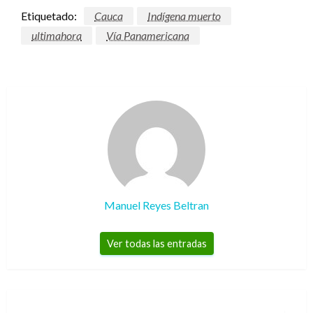
Etiquetado:
Cauca
Indígena muerto
ultimahora
Vía Panamericana
Manuel Reyes Beltran
Ver todas las entradas