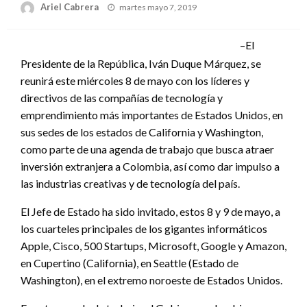
Publicado
Ariel Cabrera
martes mayo 7, 2019
el
–El
Presidente de la República, Iván Duque Márquez, se
reunirá este miércoles 8 de mayo con los líderes y
directivos de las compañías de tecnología y
emprendimiento más importantes de Estados Unidos, en
sus sedes de los estados de California y Washington,
como parte de una agenda de trabajo que busca atraer
inversión extranjera a Colombia, así como dar impulso a
las industrias creativas y de tecnología del país.
El Jefe de Estado ha sido invitado, estos 8 y 9 de mayo, a
los cuarteles principales de los gigantes informáticos
Apple, Cisco, 500 Startups, Microsoft, Google y Amazon,
en Cupertino (California), en Seattle (Estado de
Washington), en el extremo noroeste de Estados Unidos.