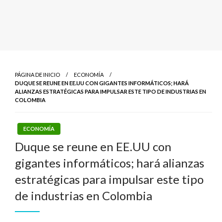
PÁGINA DE INICIO
ECONOMÍA
DUQUE SE REUNE EN EE.UU CON GIGANTES INFORMÁTICOS; HARÁ
ALIANZAS ESTRATÉGICAS PARA IMPULSAR ESTE TIPO DE INDUSTRIAS EN
COLOMBIA
ECONOMÍA
Duque se reune en EE.UU con
gigantes informáticos; hará alianzas
estratégicas para impulsar este tipo
de industrias en Colombia