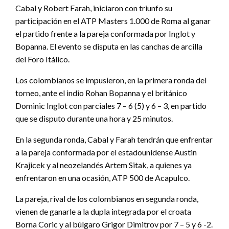
Cabal y Robert Farah, iniciaron con triunfo su
participación en el ATP Masters 1.000 de Roma al ganar
el partido frente a la pareja conformada por Inglot y
Bopanna. El evento se disputa en las canchas de arcilla
del Foro Itálico.
Los colombianos se impusieron, en la primera ronda del
torneo, ante el indio Rohan Bopanna y el británico
Dominic Inglot con parciales 7 – 6 (5) y 6 – 3, en partido
que se disputo durante una hora y 25 minutos.
En la segunda ronda, Cabal y Farah tendrán que enfrentar
a la pareja conformada por el estadounidense Austin
Krajicek y al neozelandés Artem Sitak, a quienes ya
enfrentaron en una ocasión, ATP 500 de Acapulco.
La pareja, rival de los colombianos en segunda ronda,
vienen de ganarle a la dupla integrada por el croata
Borna Coric y al búlgaro Grigor Dimitrov por 7 – 5 y 6 -2.