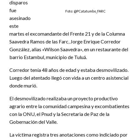
disparos
fue
Foto: @PCatatumbo_FARC
asesinado
este
martes el excomandante del Frente 21 y de la Columna
Saavedra Ramos de las Farc, Jorge Enrique Corredor
González, alias «Wilson Saavedra», en un restaurante del
barrio Estambul, municipio de Tuluá.
Corredor tenía 48 años de edad y estaba desmovilizado.
Luego del atentado llegó con vida a un centro asistencial
donde murió.
El desmovilizado realizaba un proyecto productivo
agrario entre la comunidad campesina y excombatientes
con la ONU, el Pnud y la Secretaria de Paz de la
Gobernación del Valle.
La víctima registra tres anotaciones como indiciado por