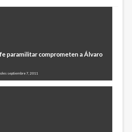
fe paramilitar comprometen a Álvaro
oles septiembre 7, 2011