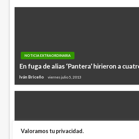
NOTICIA EXTRAORDINARIA
En fuga de alias ‘Pantera’ hirieron a cuat
Iván Briceño
viernes julio 5, 2013
Valoramos tu privacidad.