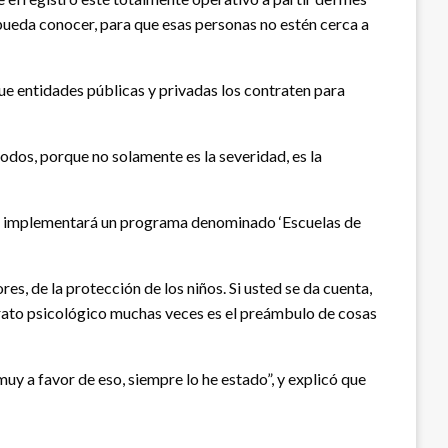
 pueda conocer, para que esas personas no estén cerca a
e entidades públicas y privadas los contraten para
todos, porque no solamente es la severidad, es la
ierno implementará un programa denominado ‘Escuelas de
es, de la protección de los niños. Si usted se da cuenta,
trato psicológico muchas veces es el preámbulo de cosas
y a favor de eso, siempre lo he estado”, y explicó que