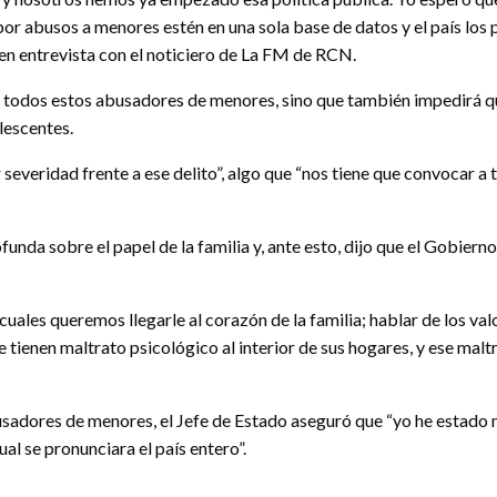
por abusos a menores estén en una sola base de datos y el país los
 en entrevista con el noticiero de La FM de RCN.
 todos estos abusadores de menores, sino que también impedirá qu
lescentes.
severidad frente a ese delito”, algo que “nos tiene que convocar a 
ofunda sobre el papel de la familia y, ante esto, dijo que el Gob
ales queremos llegarle al corazón de la familia; hablar de los valor
tienen maltrato psicológico al interior de sus hogares, y ese mal
sadores de menores, el Jefe de Estado aseguró que “yo he estado mu
al se pronunciara el país entero”.