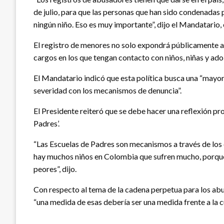
de julio, para que las personas que han sido condenadas 
ningún niño. Eso es muy importante”, dijo el Mandatario,
El registro de menores no solo expondrá públicamente a
cargos en los que tengan contacto con niños, niñas y ado
El Mandatario indicó que esta política busca una “mayor 
severidad con los mecanismos de denuncia”.
El Presidente reiteró que se debe hacer una reflexión pr
Padres’.
“Las Escuelas de Padres son mecanismos a través de los cu
hay muchos niños en Colombia que sufren mucho, porque 
peores”, dijo.
Con respecto al tema de la cadena perpetua para los abu
“una medida de esas debería ser una medida frente a la cu