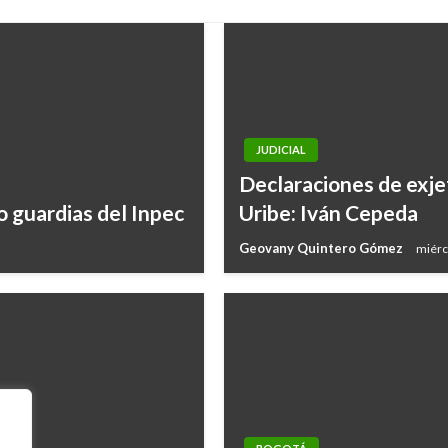
JUDICIAL
Declaraciones de exje
ro guardias del Inpec
Uribe: Iván Cepeda
Geovany Quintero Gómez
miérc