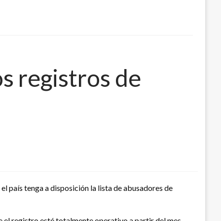
os registros de
l país tenga a disposición la lista de abusadores de
 el registro esté totalmente operativo a partir del mes