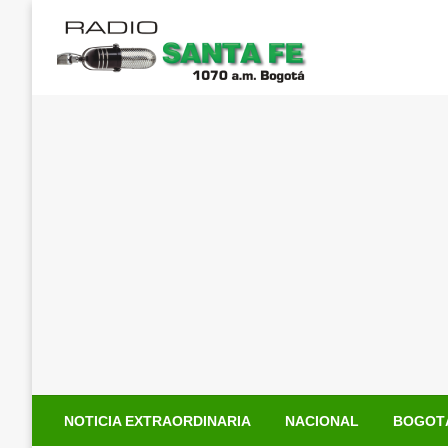
Saltar
al
contenido
NOTICIA EXTRAORDINARIA
NACIONAL
BOGOT