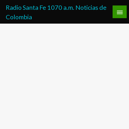
Saltar
Radio Santa Fe 1070 a.m. Noticias de
al
Colombia
contenido