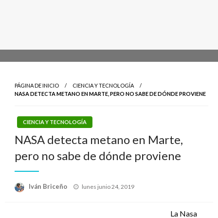
PÁGINA DE INICIO
CIENCIA Y TECNOLOGÍA
NASA DETECTA METANO EN MARTE, PERO NO SABE DE DÓNDE PROVIENE
CIENCIA Y TECNOLOGÍA
NASA detecta metano en Marte,
pero no sabe de dónde proviene
Publicado
Iván Briceño
lunes junio 24, 2019
el
La Nasa