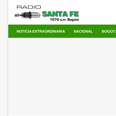
Saltar
al
contenido
NOTICIA EXTRAORDINARIA
NACIONAL
BOGOT