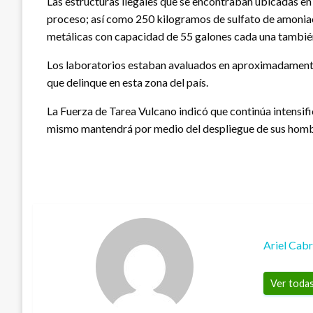
Las estructuras ilegales que se encontraban ubicadas en
proceso; así como 250 kilogramos de sulfato de amoniaco
metálicas con capacidad de 55 galones cada una también
Los laboratorios estaban avaluados en aproximadamente 1
que delinque en esta zona del país.
La Fuerza de Tarea Vulcano indicó que continúa intensif
mismo mantendrá por medio del despliegue de sus hombr
Ariel Cab
Ver todas