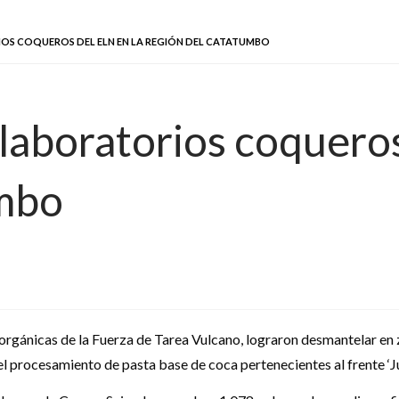
OS COQUEROS DEL ELN EN LA REGIÓN DEL CATATUMBO
aboratorios coqueros 
umbo
rgánicas de la Fuerza de Tarea Vulcano, lograron desmantelar en zo
l procesamiento de pasta base de coca pertenecientes al frente ‘Ju