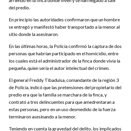
arriendo en la finca donde viven y se han negado a salir
del predio.
En principio las autoridades confirmaron que un hombre
se entregó y manifestó haber transportado a la menor al
sitio donde la asesinaron.
En las últimas horas, la Policía confirmó la captura de dos
personas que habrían participado en el homicidio, entre
los cuales está el administrador de la finca donde vivía la
pequeña, quien sería el autor intelectual del crimen.
El general Freddy Tibaduisa, comandante de la región 3
de Policía, indicó que las pretensiones del propietario del
predio era que la familia se marchara de la finca, y
contrató a tres delincuentes para que amedrentaran a
estas personas, pero en un uso desmedido de la fuerza
terminaron asesinando a la menor.
Teniendo en cuenta la gravedad del delito, los implicados