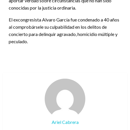
aportar verdad sobre circunstancias que no han sido
conocidas por la justicia ordinaria.
El excongresista Alvaro García fue condenado a 40 años
al comprobársele su culpabilidad en los delitos de
concierto para delinquir agravado, homicidio múltiple y
peculado.
Ariel Cabrera