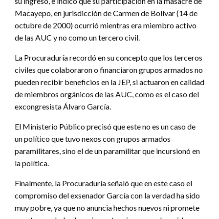
su ingreso, e indicó que su participación en la masacre de
Macayepo, en jurisdicción de Carmen de Bolívar (14 de
octubre de 2000) ocurrió mientras era miembro activo
de las AUC y no como un tercero civil.
La Procuraduría recordó en su concepto que los terceros
civiles que colaboraron o financiaron grupos armados no
pueden recibir beneficios en la JEP, si actuaron en calidad
de miembros orgánicos de las AUC, como es el caso del
excongresista Álvaro García.
El Ministerio Público precisó que este no es un caso de
un político que tuvo nexos con grupos armados
paramilitares, sino el de un paramilitar que incursionó en
la política.
Finalmente, la Procuraduría señaló que en este caso el
compromiso del exsenador García con la verdad ha sido
muy pobre, ya que no anuncia hechos nuevos ni promete