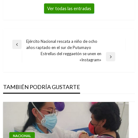
Ver todas las entradas
Navegación
Ejército Nacional rescata a niño de ocho
Entrada
años raptado en el sur de Putumayo
de
anterior
Estrellas del reggaetón se unen en
entradas
Entrada
«Instagram»
siguiente
TAMBIÉN PODRÍA GUSTARTE
NACIONAL