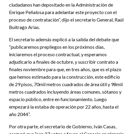
ciudadanos han depositado en la Administración de
Enrique Peñalosa para adelantar este proyecto con el
proceso de contratación”, dijo el secretario General, Raúl
Buitrago Arias.
El secretario además explicó a la salida del debate que
“publicaremos prepliegos en los próximos días,
iniciaremos el proceso contractual, y esperamos
adjudicarlo a finales de octubre, y suscribir contrato a
finales noviembre para que, en tres años, que es el plazo
que hemos estimado para la construcción, este edificio
de 29 pisos, 70mil metros cuadrados de área útil y 98mil
metros cuadrados incluyendo áreas comunes, sótanos y
espacio público, entre en funcionamiento. Luego
empezará la estaba de operación por 22 años, hasta el
año 2044”.
Por otra parte, el secretario de Gobierno, Iván Casas,
aseguró que “con 27 votos a favor, el Concejo en plenaria