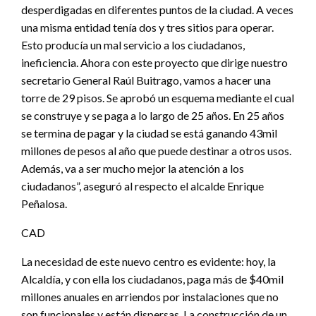
desperdigadas en diferentes puntos de la ciudad. A veces
una misma entidad tenía dos y tres sitios para operar.
Esto producía un mal servicio a los ciudadanos,
ineficiencia. Ahora con este proyecto que dirige nuestro
secretario General Raúl Buitrago, vamos a hacer una
torre de 29 pisos. Se aprobó un esquema mediante el cual
se construye y se paga a lo largo de 25 años. En 25 años
se termina de pagar y la ciudad se está ganando 43mil
millones de pesos al año que puede destinar a otros usos.
Además, va a ser mucho mejor la atención a los
ciudadanos”, aseguró al respecto el alcalde Enrique
Peñalosa.
CAD
La necesidad de este nuevo centro es evidente: hoy, la
Alcaldía, y con ella los ciudadanos, paga más de $40mil
millones anuales en arriendos por instalaciones que no
son funcionales y están dispersas. La construcción de un