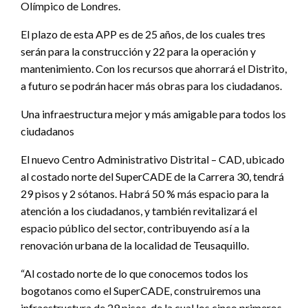
Olímpico de Londres.
El plazo de esta APP es de 25 años, de los cuales tres
serán para la construcción y 22 para la operación y
mantenimiento. Con los recursos que ahorrará el Distrito,
a futuro se podrán hacer más obras para los ciudadanos.
Una infraestructura mejor y más amigable para todos los
ciudadanos
El nuevo Centro Administrativo Distrital – CAD, ubicado
al costado norte del SuperCADE de la Carrera 30, tendrá
29 pisos y 2 sótanos. Habrá 50 % más espacio para la
atención a los ciudadanos, y también revitalizará el
espacio público del sector, contribuyendo así a la
renovación urbana de la localidad de Teusaquillo.
“Al costado norte de lo que conocemos todos los
bogotanos como el SuperCADE, construiremos una
infraestructura de 29 pisos, de la cual los cinco primeros