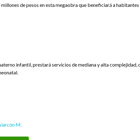
il millones de pesos en esta megaobra que beneficiará a habitantes 
aterno infantil, prestará servicios de mediana y alta complejidad,
neonatal.
Alarcón M.