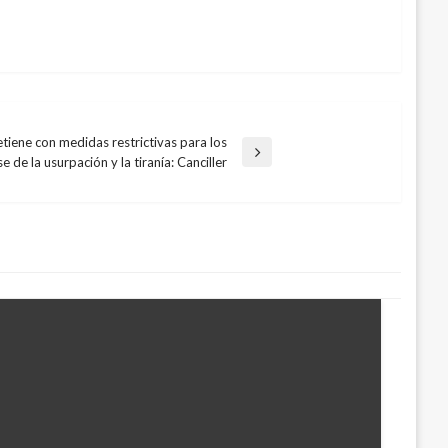
etiene con medidas restrictivas para los
e de la usurpación y la tiranía: Canciller