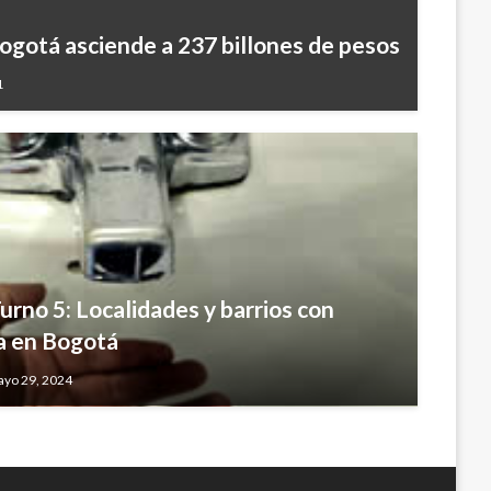
Bogotá asciende a 237 billones de pesos
1
urno 5: Localidades y barrios con
a en Bogotá
ayo 29, 2024