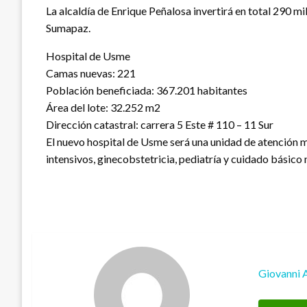
La alcaldía de Enrique Peñalosa invertirá en total 290 m
Sumapaz.
Hospital de Usme
Camas nuevas: 221
Población beneficiada: 367.201 habitantes
Área del lote: 32.252 m2
Dirección catastral: carrera 5 Este # 110 – 11 Sur
El nuevo hospital de Usme será una unidad de atención m
intensivos, ginecobstetricia, pediatría y cuidado básico 
Giovanni 