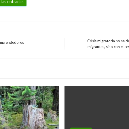
 las entradas
Crisis migratoria no se d
 emprendedores
Entrada
migrantes, sino con el ces
siguiente