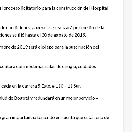
l proceso licitatorio para la construcción del Hospital
de condiciones y anexos se realizará por medio de la
ones se fijó hasta el 30 de agosto de 2019.
embre de 2019 será el plazo para la suscripción del
 contará con modernas salas de cirugía, cuidados
ada en la carrera 5 Este, # 110 – 11 Sur.
alud de Bogotá y redundará en un mejor servicio y
e gran importancia teniendo en cuenta que esta zona de