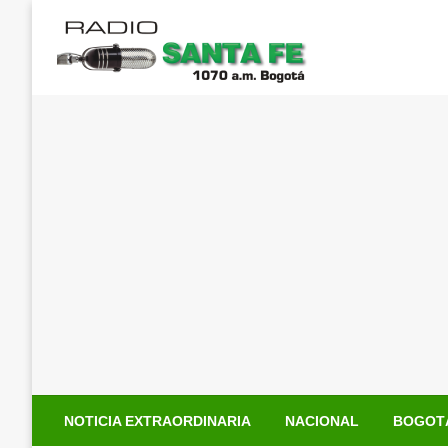
Saltar
al
contenido
NOTICIA EXTRAORDINARIA
NACIONAL
BOGOT