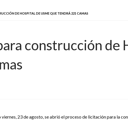
RUCCIÓN DE HOSPITAL DE USME QUE TENDRÁ 221 CAMAS
 para construcción de
amas
 viernes, 23 de agosto, se abrió el proceso de licitación para la c