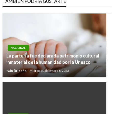
TAMBIÉN PODRÍA GUSTARTE
NACIONAL
La partería fue declarada patrimonio cultural
inmaterial de la humanidad por la Unesco
Iván Briceño
miércoles diciembre 6, 2023