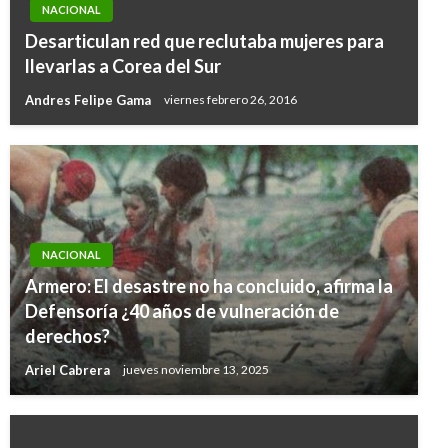
NACIONAL
Desarticulan red que reclutaba mujeres para
llevarlas a Corea del Sur
Andres Felipe Gama
viernes febrero 26, 2016
NACIONAL
Armero: El desastre no ha concluido, afirma la
Defensoría ¿40 años de vulneración de
derechos?
Ariel Cabrera
jueves noviembre 13, 2025