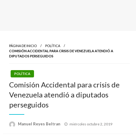
PÁGINA DE INICIO
POLÍTICA
COMISIÓN ACCIDENTAL PARA CRISIS DE VENEZUELA ATENDIÓ A
DIPUTADOS PERSEGUIDOS
POLÍTICA
Comisión Accidental para crisis de
Venezuela atendió a diputados
perseguidos
Publicado
Manuel Reyes Beltran
miércoles octubre 2, 2019
el