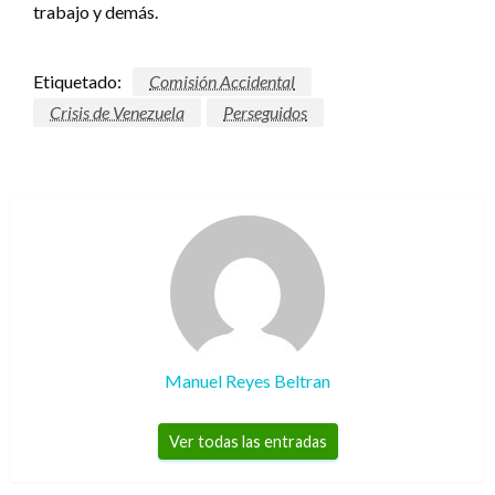
trabajo y demás.
Etiquetado:
Comisión Accidental
Crisis de Venezuela
Perseguidos
Manuel Reyes Beltran
Ver todas las entradas