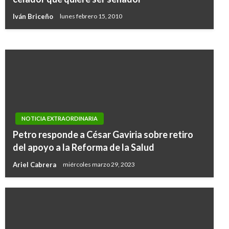
Estado
Iván Briceño
lunes febrero 15, 2010
Giovanni Alarcón M.
lunes mayo 8, 2017
NOTICIA EXTRAORDINARIA
Petro responde a César Gaviria sobre retiro
del apoyo a la Reforma de la Salud
Ariel Cabrera
miércoles marzo 29, 2023