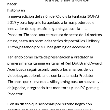
Acer Predator Thronos / Foto: Acer
hacer
historia en
la nueva edición del Salón del Ocio y la Fantasía (SOFA)
2019 y para lograrlo ha apelado a lo más poderoso e
innovador de su portafolio gaming, desde la silla
Predator Thronos, una estructura de acero de 1.6 metros
altura, hasta sus premiadas series de portátiles Helios y
Triton, pasando por su línea gaming de accesorios.
Teniendo como carta de presentación a Predator, la
primera marca gaming en ganar el Red Dot Brand Award,
Acer busca seguir asombrando a los amantes de los
videojuegos colombianos con la aclamada Predator
Thronos, que reinventa la silla gaming para un nuevo nivel
de jugador, integrando tres monitores y una PC gaming
Predator.
Con un diseño que sobresale por su tono negro con
detalles en blanco o azul, Predator Thronos pone al