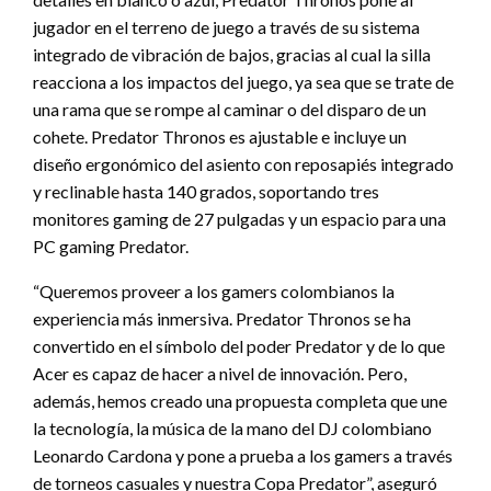
jugador en el terreno de juego a través de su sistema
integrado de vibración de bajos, gracias al cual la silla
reacciona a los impactos del juego, ya sea que se trate de
una rama que se rompe al caminar o del disparo de un
cohete. Predator Thronos es ajustable e incluye un
diseño ergonómico del asiento con reposapiés integrado
y reclinable hasta 140 grados, soportando tres
monitores gaming de 27 pulgadas y un espacio para una
PC gaming Predator.
“Queremos proveer a los gamers colombianos la
experiencia más inmersiva. Predator Thronos se ha
convertido en el símbolo del poder Predator y de lo que
Acer es capaz de hacer a nivel de innovación. Pero,
además, hemos creado una propuesta completa que une
la tecnología, la música de la mano del DJ colombiano
Leonardo Cardona y pone a prueba a los gamers a través
de torneos casuales y nuestra Copa Predator”, aseguró