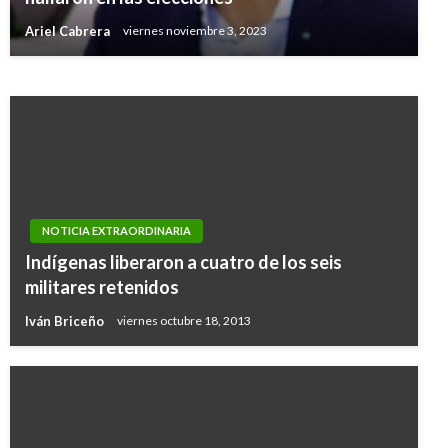
18
Ariel Cabrera
viernes noviembre 3, 2023
Paola Hernandez
jueves julio 18, 2013
NOTICIA EXTRAORDINARIA
Indígenas liberaron a cuatro de los seis
militares retenidos
Iván Briceño
viernes octubre 18, 2013