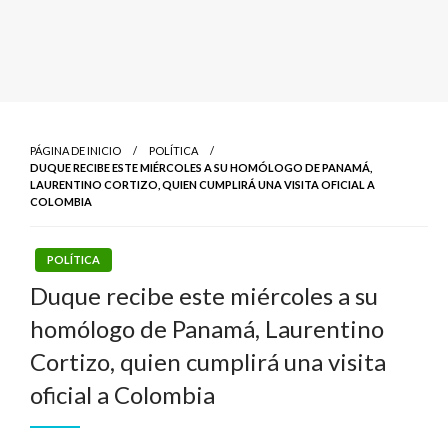
PÁGINA DE INICIO
POLÍTICA
DUQUE RECIBE ESTE MIÉRCOLES A SU HOMÓLOGO DE PANAMÁ,
LAURENTINO CORTIZO, QUIEN CUMPLIRÁ UNA VISITA OFICIAL A
COLOMBIA
POLÍTICA
Duque recibe este miércoles a su
homólogo de Panamá, Laurentino
Cortizo, quien cumplirá una visita
oficial a Colombia