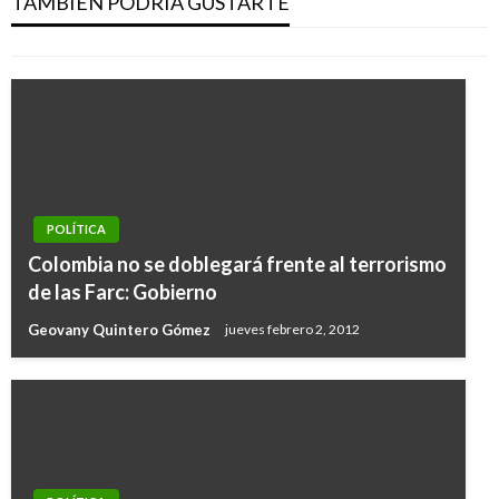
TAMBIÉN PODRÍA GUSTARTE
Iván Briceño
lunes julio 22, 2019
POLÍTICA
Colombia no se doblegará frente al terrorismo
de las Farc: Gobierno
Geovany Quintero Gómez
jueves febrero 2, 2012