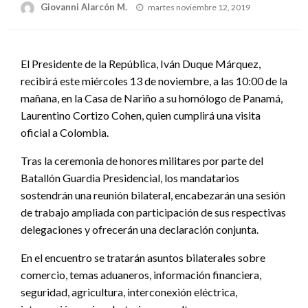
Publicado
Giovanni Alarcón M.
martes noviembre 12, 2019
el
El Presidente de la República, Iván Duque Márquez,
recibirá este miércoles 13 de noviembre, a las 10:00 de la
mañana, en la Casa de Nariño a su homólogo de Panamá,
Laurentino Cortizo Cohen, quien cumplirá una visita
oficial a Colombia.
Tras la ceremonia de honores militares por parte del
Batallón Guardia Presidencial, los mandatarios
sostendrán una reunión bilateral, encabezarán una sesión
de trabajo ampliada con participación de sus respectivas
delegaciones y ofrecerán una declaración conjunta.
En el encuentro se tratarán asuntos bilaterales sobre
comercio, temas aduaneros, información financiera,
seguridad, agricultura, interconexión eléctrica,