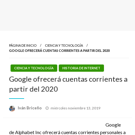
PÁGINA DE INICIO
CIENCIA Y TECNOLOGÍA
GOOGLE OFRECERÁ CUENTAS CORRIENTES A PARTIR DEL 2020
CIENCIA Y TECNOLOGÍA
HISTORIA DE INTERNET
Google ofrecerá cuentas corrientes a
partir del 2020
Publicado
Iván Briceño
miércoles noviembre 13, 2019
el
Google
de Alphabet Inc ofrecerá cuentas corrientes personales a