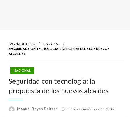
PÁGINA DE INICIO
NACIONAL
SEGURIDAD CON TECNOLOGÍA: LA PROPUESTA DE LOS NUEVOS
ALCALDES
NACIONAL
Seguridad con tecnología: la
propuesta de los nuevos alcaldes
Publicado
Manuel Reyes Beltran
miércoles noviembre 13, 2019
el