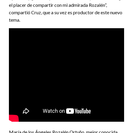
el placer de compartir con mi admirada Rozalén”,
compartió Cruz, que a su vez es productor de este nuevo
tema.
María de los Ángeles Rozalén Ortuño, mejor conocida