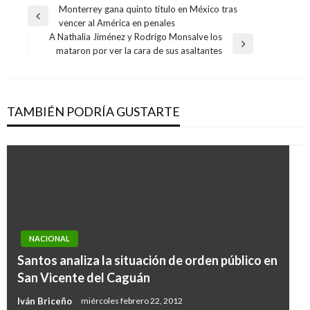
Navegación
Monterrey gana quinto título en México tras
Entrada
vencer al América en penales
de
anterior
A Nathalia Jiménez y Rodrigo Monsalve los
entradas
Entrada
mataron por ver la cara de sus asaltantes
siguiente
TAMBIÉN PODRÍA GUSTARTE
NACIONAL
Santos analiza la situación de orden público en
San Vicente del Caguán
Iván Briceño
miércoles febrero 22, 2012