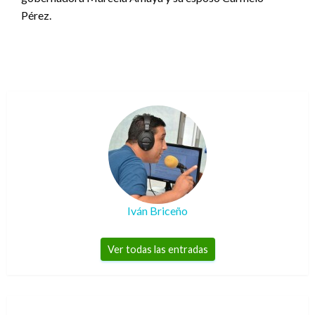
Pérez.
Iván Briceño
Ver todas las entradas