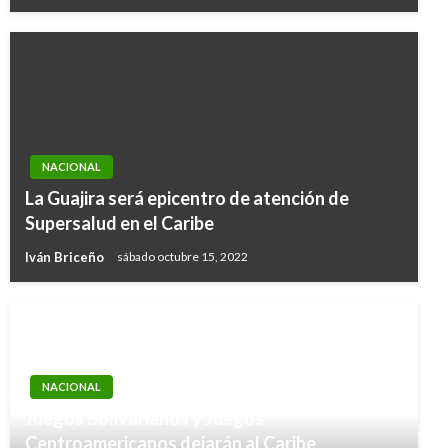
NACIONAL
La Guajira será epicentro de atención de
Supersalud en el Caribe
Iván Briceño
sábado octubre 15, 2022
NACIONAL
Juegos Bolivarianos y Juegos
Centroamericanos dejarán al Caribe