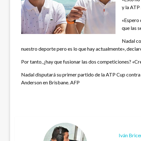
y la ATP
«Espero 
que las 
Nadal co
nuestro deporte pero es lo que hay actualmente», decla
Por tanto, ¿hay que fusionar las dos competiciones? «Creo
Nadal disputará su primer partido de la ATP Cup contra 
Anderson en Brisbane. AFP
Iván Bric