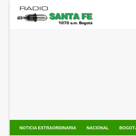
Saltar
al
contenido
NOTICIA EXTRAORDINARIA
NACIONAL
BOGOT