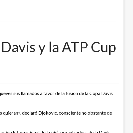
 Davis y la ATP Cup
ueves sus llamados a favor de la fusión de la Copa Davis
quieran», declaró Djokovic, consciente no obstante de
ración Internacional de Tenis), organizadora de la Davis,