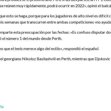
 se reúnen muy rápidamente, podrá ocurrir en 2022», opinó el balcá
que esto se haga, porque para los jugadores de alto nivel es difíc
seis semanas que transcurren entre ambas competiciones «no ayudan
mparte esta preocupación por las fechas: «Es confuso disputar dos
ró el número 1 del mundo desde Perth.
 que el tenis merece algo del estilo», respondió el español.
el georgiano Nikoloz Basilashvili en Perth, mientras que Djokovic 
eño