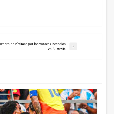
úmero de víctimas por los voraces incendios
en Australia
 al equipo albiazul
012