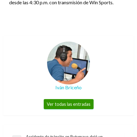
desde las 4:30 p.m. con transmisión de Win Sports.
Iván Briceño
Ver todas las entradas
Accidente de tránsito en Putumayo dejó un