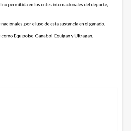
 no permitida en los entes internacionales del deporte,
acionales, por el uso de esta sustancia en el ganado.
e como Equipoise, Ganabol, Equigan y Ultragan.