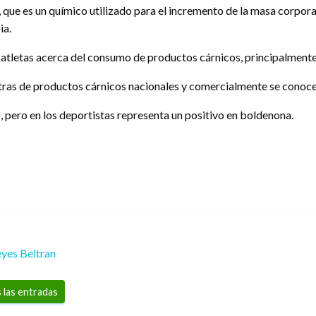
 que es un químico utilizado para el incremento de la masa corporal
ia.
tletas acerca del consumo de productos cárnicos, principalmente n
tras de productos cárnicos nacionales y comercialmente se conoc
, pero en los deportistas representa un positivo en boldenona.
yes Beltran
 las entradas