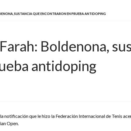
LDENONA, SUSTANCIA QUE ENCONTRARON EN PRUEBA ANTIDOPING
Farah: Boldenona, su
ueba antidoping
a notificación que le hizo la Federación Internacional de Tenis ace
lian Open.