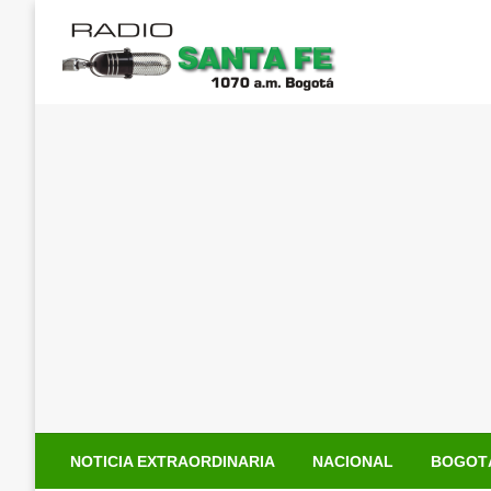
Saltar
al
contenido
NOTICIA EXTRAORDINARIA
NACIONAL
BOGOT