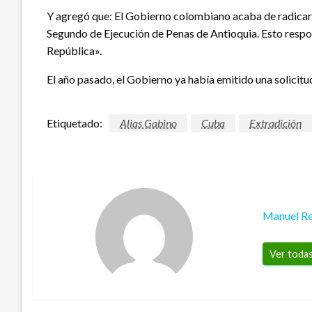
Y agregó que: El Gobierno colombiano acaba de radicar f
Segundo de Ejecución de Penas de Antioquia. Esto respond
República».
El año pasado, el Gobierno ya había emitido una solicitud
Etiquetado:
Alias Gabino
Cuba
Extradición
Manuel Re
Ver todas