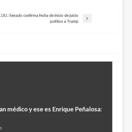
.UU.: Senado confirma fecha de inicio de juicio
político a Trump
an médico y ese es Enrique Peñalosa:
11