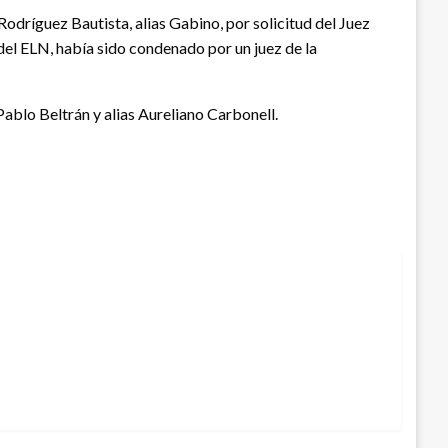
dríguez Bautista, alias Gabino, por solicitud del Juez
 del ELN, había sido condenado por un juez de la
Pablo Beltrán y alias Aureliano Carbonell.