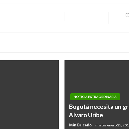
EE
Entrada
siguiente
NOTICIA EXTRAORDINARIA
Bogotá necesita un gr
Alvaro Uribe
Iván Briceño
martes enero 25, 20