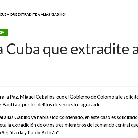
 CUBA QUE EXTRADITE A ALIAS ‘GABINO’
RIA
a Cuba que extradite a 
ra la Paz, Miguel Ceballos, que el Gobierno de Colombia le solicit
Bautista, por los delitos de secuestro agravado.
al alias Gabino ya había sido condenado, en este caso es solicitado
ta la extradición de otros tres miembros del comando central que
o Sepúlveda y Pablo Beltrán”.