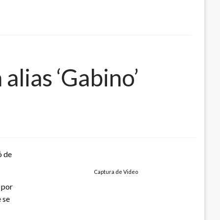
alias ‘Gabino’
ó de
Captura de Video
 por
 se