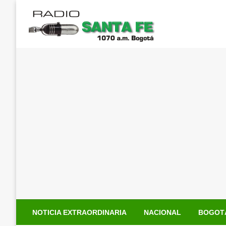
Saltar
al
contenido
NOTICIA EXTRAORDINARIA
NACIONAL
BOGOT