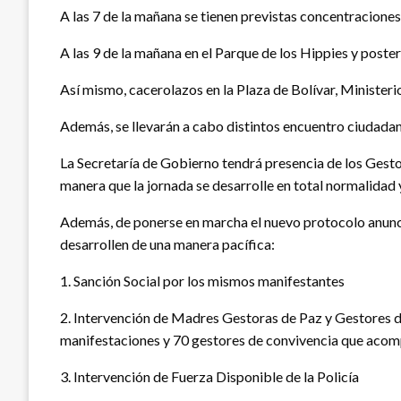
A las 7 de la mañana se tienen previstas concentraciones 
A las 9 de la mañana en el Parque de los Hippies y poster
Así mismo, cacerolazos en la Plaza de Bolívar, Ministerio
Además, se llevarán a cabo distintos encuentro ciudadano
La Secretaría de Gobierno tendrá presencia de los Gestor
manera que la jornada se desarrolle en total normalidad 
Además, de ponerse en marcha el nuevo protocolo anunciad
desarrollen de una manera pacífica:
1. Sanción Social por los mismos manifestantes
2. Intervención de Madres Gestoras de Paz y Gestores d
manifestaciones y 70 gestores de convivencia que acom
3. Intervención de Fuerza Disponible de la Policía