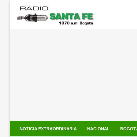
Saltar
al
contenido
NOTICIA EXTRAORDINARIA
NACIONAL
BOGOT