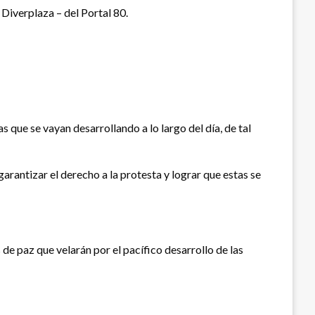
 Diverplaza – del Portal 80.
que se vayan desarrollando a lo largo del día, de tal
rantizar el derecho a la protesta y lograr que estas se
 paz que velarán por el pacífico desarrollo de las