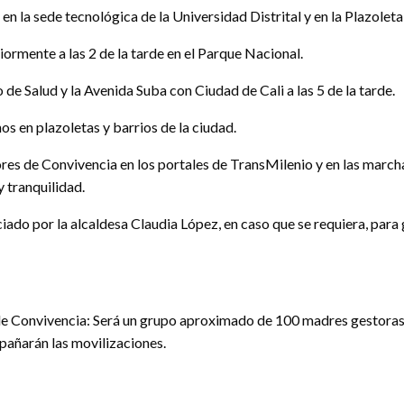
en la sede tecnológica de la Universidad Distrital y en la Plazoleta
iormente a las 2 de la tarde en el Parque Nacional.
 de Salud y la Avenida Suba con Ciudad de Cali a las 5 de la tarde.
s en plazoletas y barrios de la ciudad.
es de Convivencia en los portales de TransMilenio y en las marchas 
y tranquilidad.
o por la alcaldesa Claudia López, en caso que se requiera, para ga
e Convivencia: Será un grupo aproximado de 100 madres gestoras de
pañarán las movilizaciones.