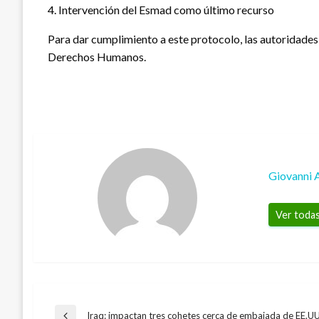
4. Intervención del Esmad como último recurso
Para dar cumplimiento a este protocolo, las autoridades
Derechos Humanos.
Giovanni 
Ver todas
Iraq: impactan tres cohetes cerca de embajada de EE.UU