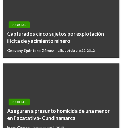
JUDICIAL
Capturados cinco sujetos por explotación
ilícita de yacimiento minero
Geovany Quintero Gómez
sábado febrero 25, 2012
JUDICIAL
Aseguran a presunto homicida de una menor
en Facatativá- Cundinamarca
Mary Gomez
lunes enero 5, 2015