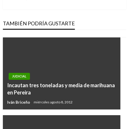
siguiente
TAMBIÉN PODRÍA GUSTARTE
JUDICIAL
Incautan tres toneladas y media de marihuana
en Pereira
Iván Briceño
miércoles agosto 8, 2012