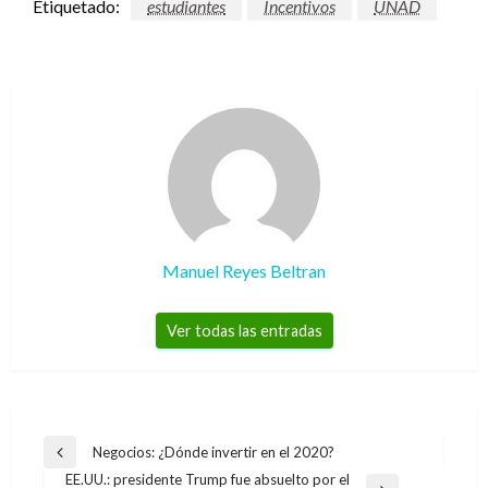
Etiquetado:
estudiantes
Incentivos
UNAD
Manuel Reyes Beltran
Ver todas las entradas
Navegación
Negocios: ¿Dónde invertir en el 2020?
Entrada
de
EE.UU.: presidente Trump fue absuelto por el
anterior