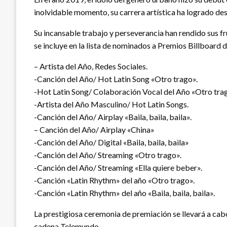
inolvidable momento, su carrera artística ha logrado de
Su incansable trabajo y perseverancia han rendido sus fr
se incluye en la lista de nominados a Premios Billboard de
– Artista del Año, Redes Sociales.
-Canción del Año/ Hot Latin Song «Otro trago».
-Hot Latin Song/ Colaboración Vocal del Año «Otro tra
-Artista del Año Masculino/ Hot Latin Songs.
-Canción del Año/ Airplay «Baila, baila, baila».
– Canción del Año/ Airplay «China»
-Canción del Año/ Digital «Baila, baila, baila»
-Canción del Año/ Streaming «Otro trago».
-Canción del Año/ Streaming «Ella quiere beber».
-Canción «Latin Rhythm» del año «Otro trago».
-Canción «Latin Rhythm» del año «Baila, baila, baila».
La prestigiosa ceremonia de premiación se llevará a cabo
cadena Telemundo.