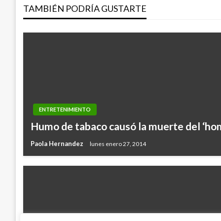
TAMBIÉN PODRÍA GUSTARTE
entradas
ENTRETENIMIENTO
Humo de tabaco causó la muerte del ‘ho
Paola Hernandez
lunes enero 27, 2014