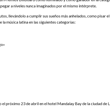
spegar a niveles nunca imaginados por el mismo intérprete.
utos, llevándolo a cumplir sus sueños más anhelados, como pisar e
 la música latina en las siguientes categorías:
go»
 el próximo 23 de abril en el hotel Mandalay Bay de la ciudad de L