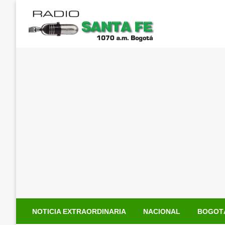
Saltar
al
contenido
NOTICIA EXTRAORDINARIA
NACIONAL
BOGOT