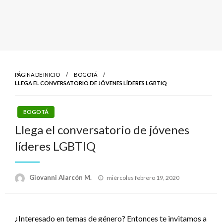
PÁGINA DE INICIO
BOGOTÁ
LLEGA EL CONVERSATORIO DE JÓVENES LÍDERES LGBTIQ
BOGOTÁ
Llega el conversatorio de jóvenes
líderes LGBTIQ
Publicado
Giovanni Alarcón M.
miércoles febrero 19, 2020
el
¿Interesado en temas de género? Entonces te invitamos a