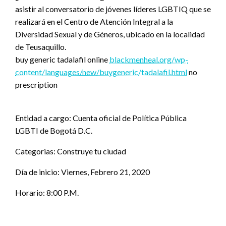
asistir al conversatorio de jóvenes líderes LGBTIQ que se
realizará en el Centro de Atención Integral a la
Diversidad Sexual y de Géneros, ubicado en la localidad
de Teusaquillo.
buy generic tadalafil online
blackmenheal.org/wp-
content/languages/new/buygeneric/tadalafil.html
no
prescription
Entidad a cargo: Cuenta oficial de Política Pública
LGBTI de Bogotá D.C.
Categorias: Construye tu ciudad
Día de inicio: Viernes, Febrero 21, 2020
Horario: 8:00 P.M.