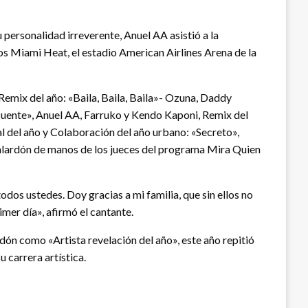
u personalidad irreverente, Anuel AA asistió a la
os Miami Heat, el estadio American Airlines Arena de la
emix del año: «Baila, Baila, Baila»- Ozuna, Daddy
ncuente», Anuel AA, Farruko y Kendo Kaponi, Remix del
al del año y Colaboración del año urbano: «Secreto»,
 galardón de manos de los jueces del programa Mira Quien
dos ustedes. Doy gracias a mi familia, que sin ellos no
mer día», afirmó el cantante.
dón como «Artista revelación del año», este año repitió
 carrera artística.