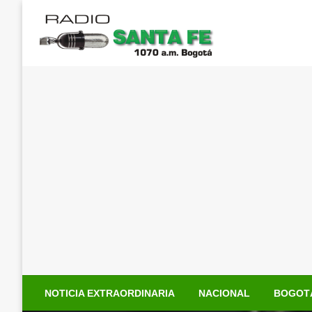
Saltar
al
contenido
NOTICIA EXTRAORDINARIA
NACIONAL
BOGOT