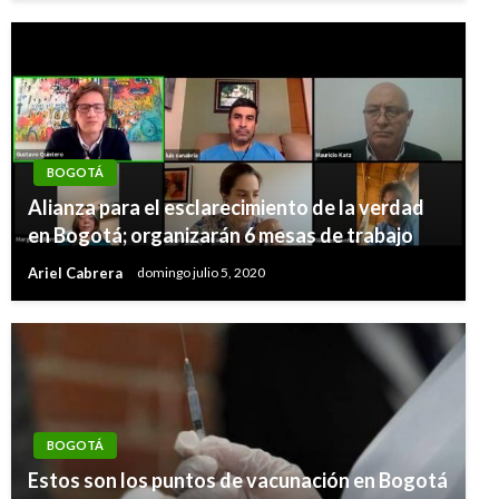
BOGOTÁ
Alianza para el esclarecimiento de la verdad
en Bogotá; organizarán 6 mesas de trabajo
Ariel Cabrera
domingo julio 5, 2020
BOGOTÁ
Estos son los puntos de vacunación en Bogotá