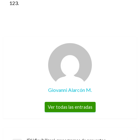
123.
Giovanni Alarcón M.
Ver todas las entradas