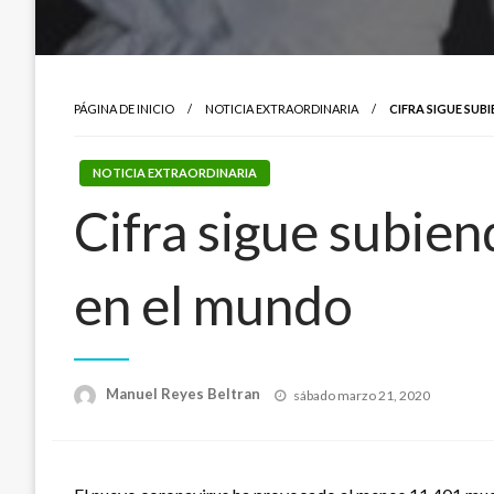
PÁGINA DE INICIO
NOTICIA EXTRAORDINARIA
CIFRA SIGUE SUB
NOTICIA EXTRAORDINARIA
Cifra sigue subie
en el mundo
Publicado
Manuel Reyes Beltran
sábado marzo 21, 2020
el