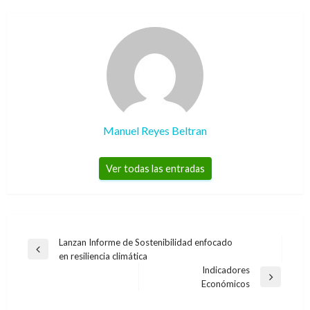
Manuel Reyes Beltran
Ver todas las entradas
Navegación
Lanzan Informe de Sostenibilidad enfocado
Entrada
en resiliencia climática
de
anterior
Indicadores
entradas
Entrada
Económicos
siguiente