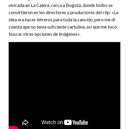
ubicada en La Calera, cerca a Bogotá, donde todos se
convirtieron en los directores y productores del clip: «La
idea era hacer letreros para toda la canción, pero me di
cuenta que no tenía suficiente cartulina, así que me tocó
buscar otras opciones de imágenes».