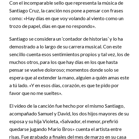
Con el incomparable sello que representa la música de
Santiago Cruz, la canción nos pone a pensar con frases
como: «Hay días en que voy volando al viento como un
trozo de papel, días en que no respondo».
Santiago se considera un ‘contador de historias’ y lo ha
demostrado a lo largo de su carrera musical. Con este
sencillo cuenta esos sentimientos propios y tal vez, los de
muchos otros, para los que hay días en los que hasta
pensar se vuelve doloroso; momentos donde solo se
espera que al extender la mano, alguien a quién amas este
a tú lado. «Y en esos días, corazón, es que te pido por
favor que no me sueltes».
El vídeo de la canción fue hecho por el mismo Santiago,
acompañado Samuel y David, los dos hijos mayores de su
esposa y su hija Violeta, «Salvador, el menor, prefirió
quedarse jugando Mario Bros» cuenta el artista entre
risas. Fue grabado a finales del mes de marzo en su casa