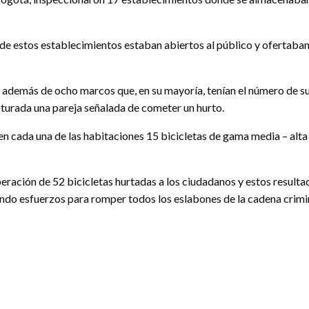
 de estos establecimientos estaban abiertos al público y ofertaban
, además de ocho marcos que, en su mayoría, tenían el número de su 
pturada una pareja señalada de cometer un hurto.
en cada una de las habitaciones 15 bicicletas de gama media – alta 
peración de 52 bicicletas hurtadas a los ciudadanos y estos resulta
endo esfuerzos para romper todos los eslabones de la cadena crimi