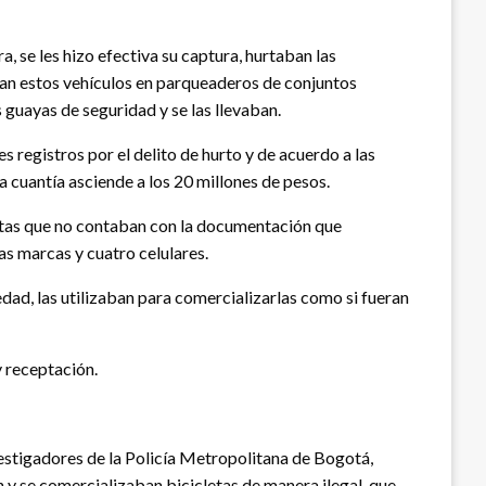
, se les hizo efectiva su captura, hurtaban las
ban estos vehículos en parqueaderos de conjuntos
 guayas de seguridad y se las llevaban.
es registros por el delito de hurto y de acuerdo a las
a cuantía asciende a los 20 millones de pesos.
letas que no contaban con la documentación que
as marcas y cuatro celulares.
iedad, las utilizaban para comercializarlas como si fueran
y receptación.
vestigadores de la Policía Metropolitana de Bogotá,
 se comercializaban bicicletas de manera ilegal, que