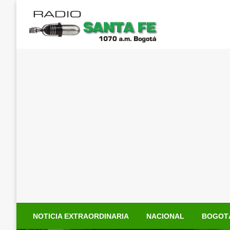
Saltar
al
contenido
NOTICIA EXTRAORDINARIA
NACIONAL
BOGOT