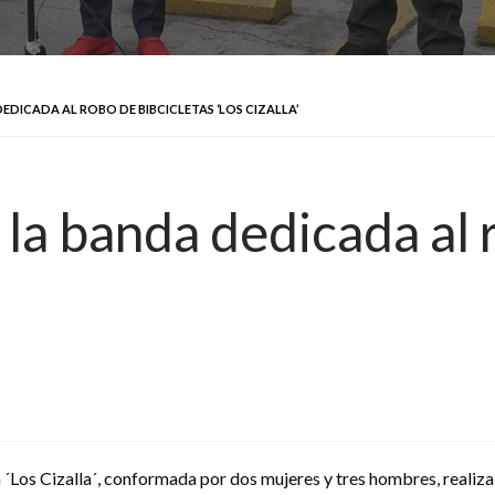
EDICADA AL ROBO DE BIBCICLETAS ‘LOS CIZALLA’
 la banda dedicada al 
 ´Los Cizalla´, conformada por dos mujeres y tres hombres, realiza