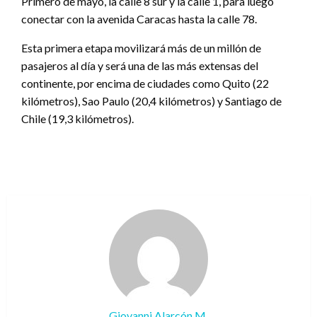
Primero de mayo, la calle 8 sur y la calle 1, para luego
conectar con la avenida Caracas hasta la calle 78.
Esta primera etapa movilizará más de un millón de
pasajeros al día y será una de las más extensas del
continente, por encima de ciudades como Quito (22
kilómetros), Sao Paulo (20,4 kilómetros) y Santiago de
Chile (19,3 kilómetros).
Giovanni Alarcón M.