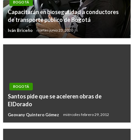
BOGOTÁ
Capacitarán en bioseguridad a conductores
de transporte público de Bogotá
Iván Briceño
martes junio 23, 2020
BOGOTÁ
Santos pide que se aceleren obras de
ElDorado
Geovany Quintero Gómez
miércoles febrero 29, 2012