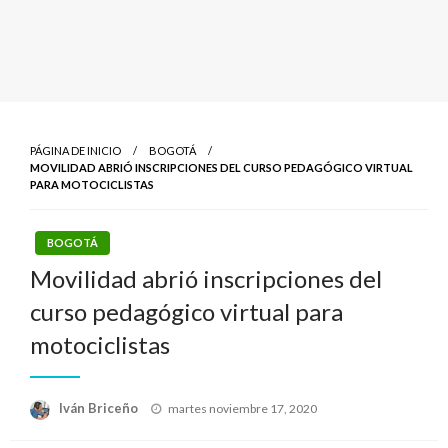
PÁGINA DE INICIO
BOGOTÁ
MOVILIDAD ABRIÓ INSCRIPCIONES DEL CURSO PEDAGÓGICO VIRTUAL
PARA MOTOCICLISTAS
BOGOTÁ
Movilidad abrió inscripciones del
curso pedagógico virtual para
motociclistas
Publicado
Iván Briceño
martes noviembre 17, 2020
el