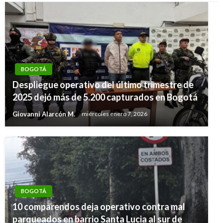
BOGOTÁ
Despliegue operativo del último trimestre de
2025 dejó más de 5.200 capturados en Bogotá
Giovanni Alarcón M.
miércoles enero 7, 2026
BOGOTÁ
10 comparendos deja operativo contra mal
parqueados en barrio Santa Lucia al sur de