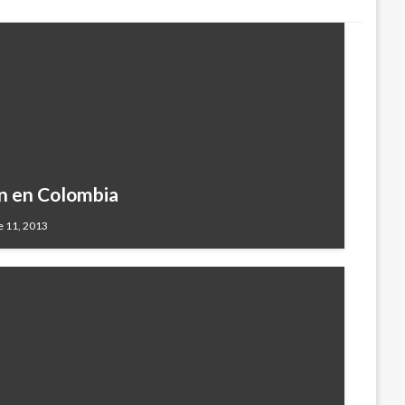
en en Colombia
e 11, 2013