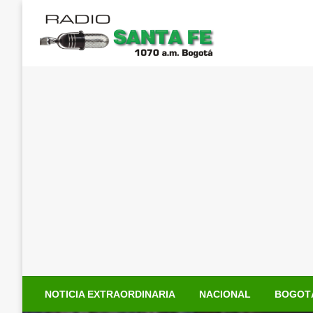
Saltar
al
contenido
NOTICIA EXTRAORDINARIA
NACIONAL
BOGOT