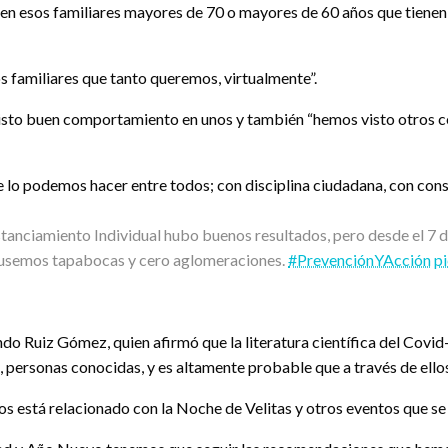
en esos familiares mayores de 70 o mayores de 60 años que tienen 
familiares que tanto queremos, virtualmente”.
visto buen comportamiento en unos y también “hemos visto otros cen
 lo podemos hacer entre todos; con disciplina ciudadana, con cons
tanciamiento Individual hubo buenos resultados, pero desde el 7 
 usemos tapabocas y cero aglomeraciones.
#PrevenciónYAcción
p
ando Ruiz Gómez, quien afirmó que la literatura científica del Cov
, personas conocidas, y es altamente probable que a través de ellos 
dos está relacionado con la Noche de Velitas y otros eventos que s