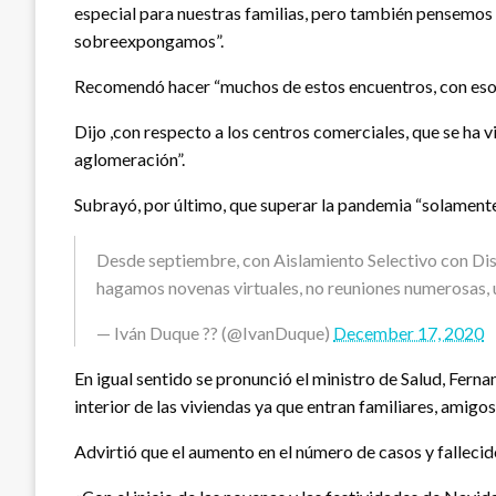
especial para nuestras familias, pero también pensemos 
sobreexpongamos”.
Recomendó hacer “muchos de estos encuentros, con esos 
Dijo ,con respecto a los centros comerciales, que se ha 
aglomeración”.
Subrayó, por último, que superar la pandemia “solamente
Desde septiembre, con Aislamiento Selectivo con Dis
hagamos novenas virtuales, no reuniones numerosas,
— Iván Duque ?? (@IvanDuque)
December 17, 2020
En igual sentido se pronunció el ministro de Salud, Fern
interior de las viviendas ya que entran familiares, amigos
Advirtió que el aumento en el número de casos y falleci