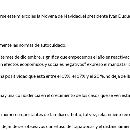
arse este miércoles la Novena de Navidad, el presidente Iván Duque
amente las normas de autocuidado.
ste mes de diciembre, significa que empecemos el año en reactiv
an efectos económicos y sociales negativos”, expresó el mandatario
una positividad que está entre el 19%, el 17% y el 20 %, no deja de
ay una coincidencia en el crecimiento de los casos que se ven esta 
número importantes de familiares, hubo, tal vez, relajamiento en 
dejar de ser obsesivos con el uso del tapabocas y el distanciam