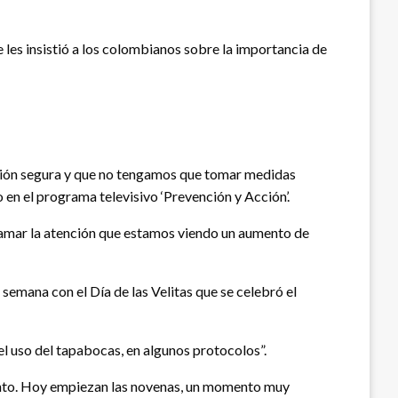
 les insistió a los colombianos sobre la importancia de
ación segura y que no tengamos que tomar medidas
 en el programa televisivo ‘Prevención y Acción’.
 llamar la atención que estamos viendo un aumento de
semana con el Día de las Velitas que se celebró el
el uso del tapabocas, en algunos protocolos”.
iento. Hoy empiezan las novenas, un momento muy