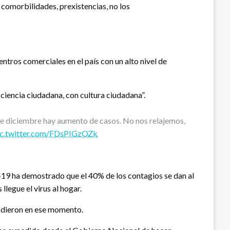
comorbilidades, prexistencias, no los
tros comerciales en el país con un alto nivel de
ciencia ciudadana, con cultura ciudadana”.
de diciembre hay aumento de casos. No nos relajemos,
ic.twitter.com/FDsPIGzOZk
id-19 ha demostrado que el 40% de los contagios se dan al
llegue el virus al hogar.
e dieron en ese momento.