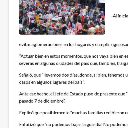
–Al inici
evitar aglomeraciones en los hogares y cumplir riguros
“Actuar bien en estos momentos, que nos vaya bien en e
severas en algunas ciudades del país que, también, traig
Señaló, que “llevamos dos días, donde, si bien, tenemos 
casos en algunos lugares del país”.
Ante ese hecho, el Jefe de Estado puso de presente que “h
pasado 7 de diciembre”.
Explicó que posiblemente “muchas familias recibieron un 
Enfatizó que “no podemos bajar la guardia. No podemos 