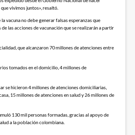
mos expedido desde el Gobierno Nacional de hacer
que vivimos juntos», resaltó.
e la vacuna no debe generar falsas esperanzas que
de las acciones de vacunación que se realizarán a partir
ncialidad, que alcanzaron 70 millones de atenciones entre
rios tomados en el domicilio, 4 millones de
 se hicieron 4 millones de atenciones domiciliarias,
asa, 15 millones de atenciones en salud y 26 millones de
acumuló 130 mil personas formadas, gracias al apoyo de
alud a la población colombiana.