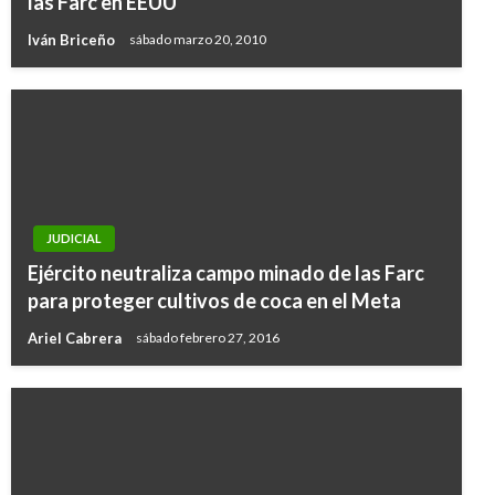
las Farc en EEUU
Iván Briceño
sábado marzo 20, 2010
JUDICIAL
Ejército neutraliza campo minado de las Farc
para proteger cultivos de coca en el Meta
Ariel Cabrera
sábado febrero 27, 2016