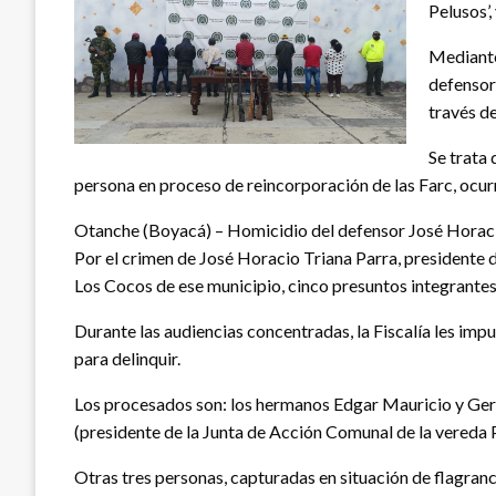
Pelusos’,
Mediante 
defensor
través de
Se trata
persona en proceso de reincorporación de las Farc, ocu
Otanche (Boyacá) – Homicidio del defensor José Horaci
Por el crimen de José Horacio Triana Parra, presidente 
Los Cocos de ese municipio, cinco presuntos integrantes
Durante las audiencias concentradas, la Fiscalía les imp
para delinquir.
Los procesados son: los hermanos Edgar Mauricio y Germ
(presidente de la Junta de Acción Comunal de la vereda P
Otras tres personas, capturadas en situación de flagranc