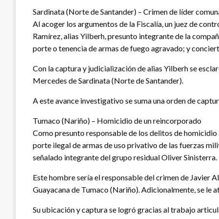
Sardinata (Norte de Santander) – Crimen de líder comu
Al acoger los argumentos de la Fiscalía, un juez de co
Ramírez, alias Yilberh, presunto integrante de la compañ
porte o tenencia de armas de fuego agravado; y conciert
Con la captura y judicialización de alias Yilberh se escl
Mercedes de Sardinata (Norte de Santander).
A este avance investigativo se suma una orden de captura
Tumaco (Nariño) – Homicidio de un reincorporado
Como presunto responsable de los delitos de homicidio 
porte ilegal de armas de uso privativo de las fuerzas m
señalado integrante del grupo residual Oliver Sinisterra.
Este hombre sería el responsable del crimen de Javier A
Guayacana de Tumaco (Nariño). Adicionalmente, se le atr
Su ubicación y captura se logró gracias al trabajo articul