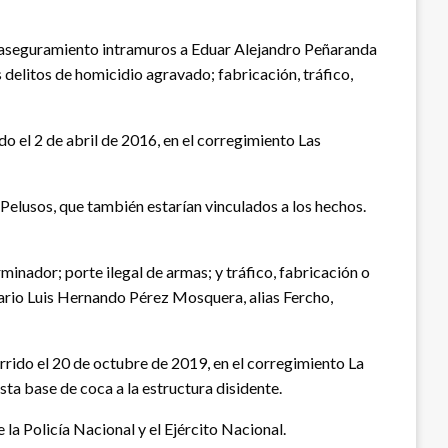
de aseguramiento intramuros a Eduar Alejandro Peñaranda
 delitos de homicidio agravado; fabricación, tráfico,
do el 2 de abril de 2016, en el corregimiento Las
 Pelusos, que también estarían vinculados a los hechos.
nador; porte ilegal de armas; y tráfico, fabricación o
lario Luis Hernando Pérez Mosquera, alias Fercho,
rrido el 20 de octubre de 2019, en el corregimiento La
a base de coca a la estructura disidente.
 la Policía Nacional y el Ejército Nacional.