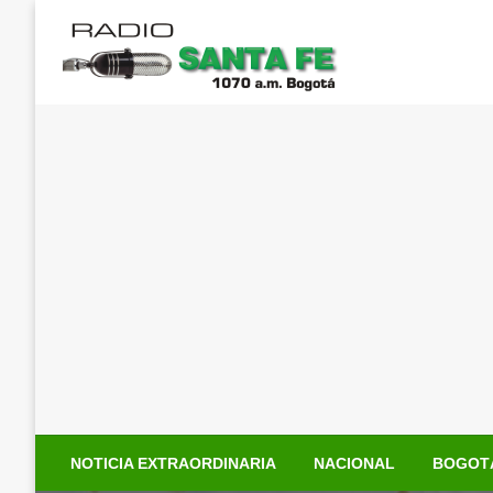
Saltar
al
contenido
NOTICIA EXTRAORDINARIA
NACIONAL
BOGOT