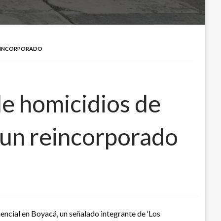
REINCORPORADO
de homicidios de
 un reincorporado
encial en Boyacá, un señalado integrante de ‘Los