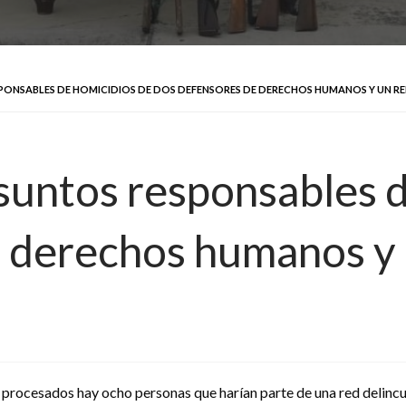
SPONSABLES DE HOMICIDIOS DE DOS DEFENSORES DE DERECHOS HUMANOS Y UN 
esuntos responsables 
e derechos humanos y
s procesados hay ocho personas que harían parte de una red delincu