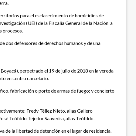
erra.
territorios para el esclarecimiento de homicidios de
estigación (UEI) de la Fiscalía General de la Nación, a
es procesos.
es de dos defensores de derechos humanos y de una
Boyacá), perpetrado el 19 de julio de 2018 en la vereda
to en centro carcelario.
fico, fabricación o porte de armas de fuego; y concierto
tivamente; Fredy Téllez Nieto, alias Gallero
osé Teófildo Tejedor Saavedra, alias Teófildo.
 de la libertad de detención en el lugar de residencia.