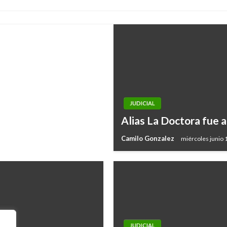
JUDICIAL
Alias La Doctora fue 
Camilo Gonzalez
miércoles junio 
JUDICIAL