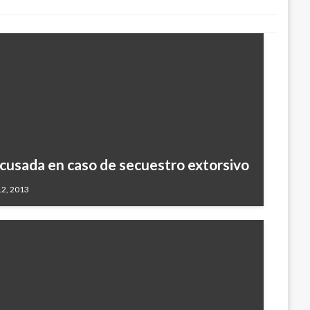
acusada en caso de secuestro extorsivo
12, 2013