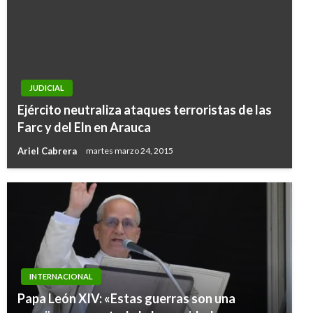
JUDICIAL
Ejército neutraliza ataques terroristas de las
Farc y del Eln en Arauca
Ariel Cabrera
martes marzo 24, 2015
INTERNACIONAL
Papa León XIV: «Estas guerras son una