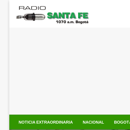
Saltar
al
contenido
NOTICIA EXTRAORDINARIA
NACIONAL
BOGOT