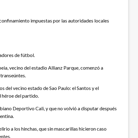
 confinamiento impuestas por las autoridades locales
adores de fútbol.
peia, vecino del estadio Allianz Parque, comenzó a
 transeúntes.
os del vecino estado de Sao Paulo: el Santos y el
 héroe del partido.
mbiano Deportivo Cali, y que no volvió a disputar después
entina.
irio a los hinchas, que sin mascarillas hicieron caso
entes.