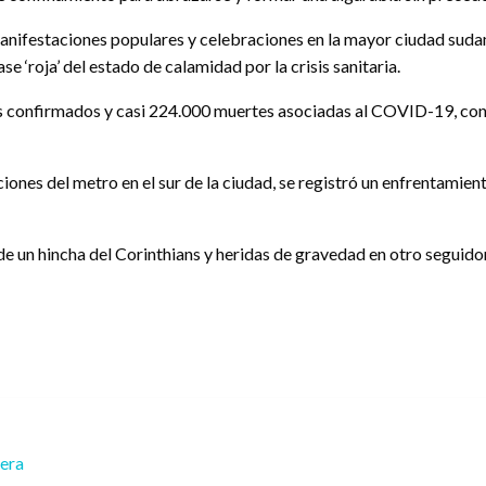
 manifestaciones populares y celebraciones en la mayor ciudad suda
e ‘roja’ del estado de calamidad por la crisis sanitaria.
os confirmados y casi 224.000 muertes asociadas al COVID-19, con
iones del metro en el sur de la ciudad, se registró un enfrentamient
de un hincha del Corinthians y heridas de gravedad en otro seguido
rera