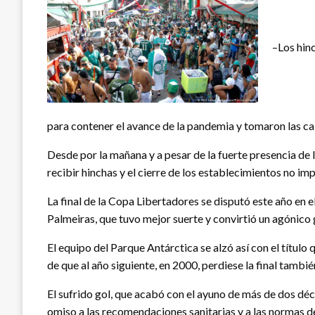
–Los hin
para contener el avance de la pandemia y tomaron las cal
Desde por la mañana y a pesar de la fuerte presencia de 
recibir hinchas y el cierre de los establecimientos no im
La final de la Copa Libertadores se disputó este año en 
Palmeiras, que tuvo mejor suerte y convirtió un agónico 
El equipo del Parque Antárctica se alzó así con el títul
de que al año siguiente, en 2000, perdiese la final tambi
El sufrido gol, que acabó con el ayuno de más de dos décad
omiso a las recomendaciones sanitarias y a las normas d