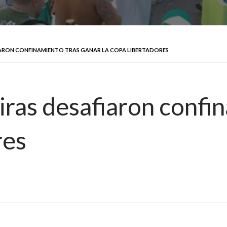
IARON CONFINAMIENTO TRAS GANAR LA COPA LIBERTADORES
iras desafiaron confi
res