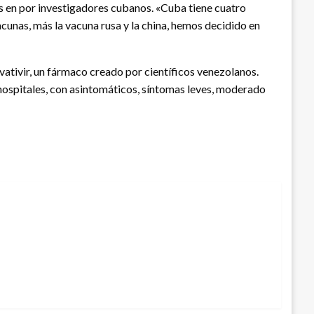
os en por investigadores cubanos. «Cuba tiene cuatro
cunas, más la vacuna rusa y la china, hemos decidido en
vativir, un fármaco creado por científicos venezolanos.
 hospitales, con asintomáticos, síntomas leves, moderado