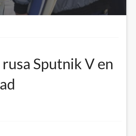
rusa Sputnik V en
dad