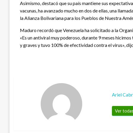
Asimismo, destacó que su país mantiene sus expectativas
vacunas, ha avanzado mucho en dos de ellas, una llamada 
la Alianza Bolivariana para los Pueblos de Nuestra Amér
Maduro recordó que Venezuela ha solicitado a la Organiz
«Es un antiviral muy poderoso, durante 9 meses hicimos t
y graves y tuvo 100% de efectividad contra el virus», dijo
Ariel Cab
Ver todas