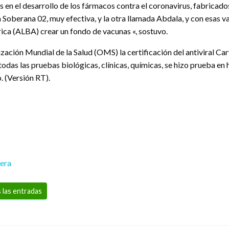
 en el desarrollo de los fármacos contra el coronavirus, fabricad
Soberana 02, muy efectiva, y la otra llamada Abdala, y con esas va
ica (ALBA) crear un fondo de vacunas «, sostuvo.
ación Mundial de la Salud (OMS) la certificación del antiviral Car
odas las pruebas biológicas, clínicas, químicas, se hizo prueba en
. (Versión RT).
rera
 las entradas