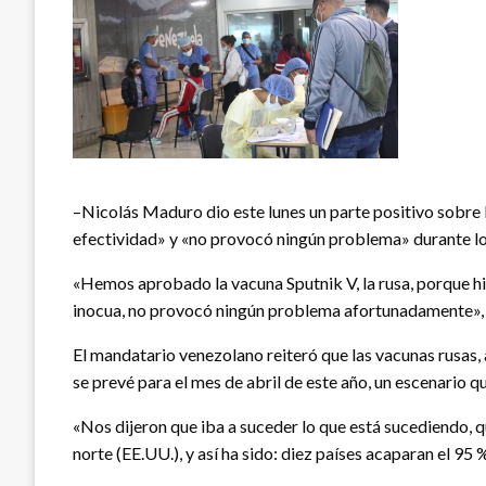
–Nicolás Maduro dio este lunes un parte positivo sobre 
efectividad» y «no provocó ningún problema» durante los 
«Hemos aprobado la vacuna Sputnik V, la rusa, porque hic
inocua, no provocó ningún problema afortunadamente», 
El mandatario venezolano reiteró que las vacunas rusas,
se prevé para el mes de abril de este año, un escenario q
«Nos dijeron que iba a suceder lo que está sucediendo, q
norte (EE.UU.), y así ha sido: diez países acaparan el 95