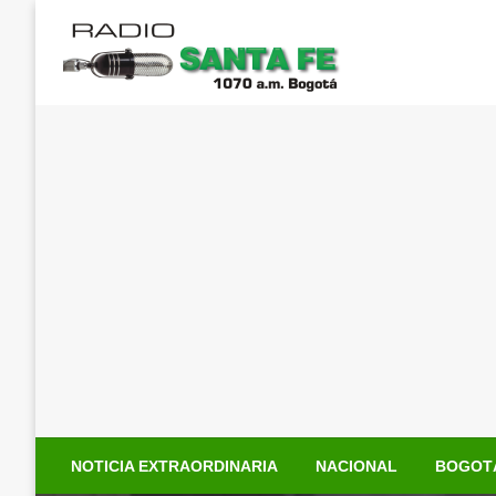
Saltar
al
contenido
NOTICIA EXTRAORDINARIA
NACIONAL
BOGOT