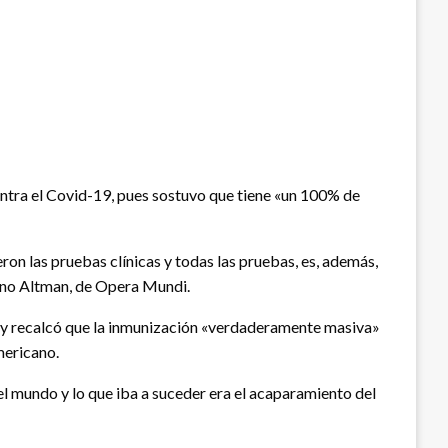
ontra el Covid-19, pues sostuvo que tiene «un 100% de
on las pruebas clínicas y todas las pruebas, es, además,
eno Altman, de Opera Mundi.
r» y recalcó que la inmunización «verdaderamente masiva»
mericano.
el mundo y lo que iba a suceder era el acaparamiento del