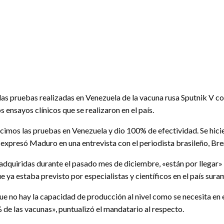
las pruebas realizadas en Venezuela de la vacuna rusa Sputnik V c
ensayos clínicos que se realizaron en el país.
imos las pruebas en Venezuela y dio 100% de efectividad. Se hicier
expresó Maduro en una entrevista con el periodista brasileño, Br
 adquiridas durante el pasado mes de diciembre, «están por llega
ue ya estaba previsto por especialistas y científicos en el país sura
ue no hay la capacidad de producción al nivel como se necesita en 
 % de las vacunas», puntualizó el mandatario al respecto.