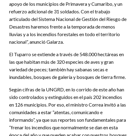
apoyo de los municipios de Primavera y Cumaribo, y un
refuerzo adicional de 31 soldados. Con el trabajo
articulado del Sistema Nacional de Gestión del Riesgo de
Desastres haremos frente a la temporada de menos
lluvias y a los incendios forestales en todo el territorio
nacional”, anunció Galarza.
El Tuparro se extiende a través de 548.000 hectáreas en
las que habitan más de 320 especies de aves y gran
variedad de peces; también hay sabanas secas e
inundables, bosques de galería y bosques de tierra firme.
Según cifras de la UNGRD, en lo corrido de este año han
sido controlados y extinguidos en el país 202 incendios
en 126 municipios. Por eso, el ministro Correa invitó a las
comunidades a estar “atentas, comunicando e
informando”, ya que sus reportes son fundamentales para
“frenar los incendios que normalmente se dan en esta
época del año y que pueden acabar con nuestros bosques