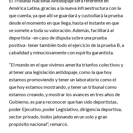
El Tribunal Nacional Antidopaje será referente en
América Latina, gracias a la nueva infraestructura con la
que cuenta, ya que allí se guardará y custodiará la prueba
desde el momento en que llega, hasta el instante en que
se somete a toda su valoración. Además, facilitará al
deportista –en caso de disputa sobre una prueba
positiva- tener también todo el ejercicio de la prueba B, a
cabalidad y minuciosamente con espíritu garantista.
“El mundo en el que vivimos amerita triunfos colectivos y
al tener una legislación antidopaje, como la que hoy
estamos promoviendo y tener un laboratorio como el
que hoy estamos mostrando, y tener un tribunal como
estamos creando, y mostrar los avances en tres años de
Gobierno, es para reconocer que han sido deportistas,
poder Ejecutivo, poder Legislativo, dirigencia deportiva,
sector privado, todos jalonando en un solo y gran
propósito nacional”, remarcó.