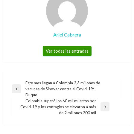
Ariel Cabrera
Ver todas las entradas
Navegación
Este mes llegan a Colombia 2,3 millones de
vacunas de Sinovac contra el Covid-19:
de
Entrada
Duque
anterior
entradas
Colombia superó los 60 mil muertos por
Covid-19 y los contagios se elevaron a más
Entrada
de 2 millones 200 mil
siguiente