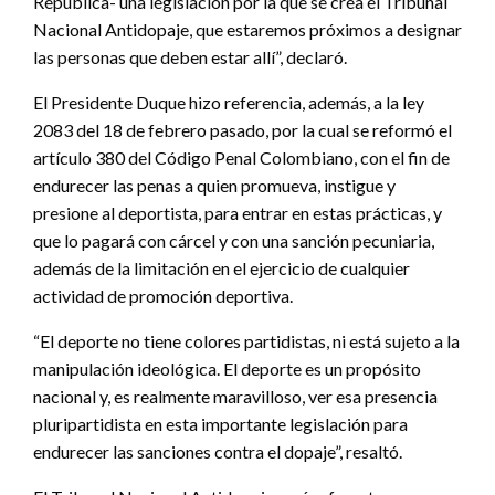
República- una legislación por la que se crea el Tribunal
Nacional Antidopaje, que estaremos próximos a designar
las personas que deben estar allí”, declaró.
El Presidente Duque hizo referencia, además, a la ley
2083 del 18 de febrero pasado, por la cual se reformó el
artículo 380 del Código Penal Colombiano, con el fin de
endurecer las penas a quien promueva, instigue y
presione al deportista, para entrar en estas prácticas, y
que lo pagará con cárcel y con una sanción pecuniaria,
además de la limitación en el ejercicio de cualquier
actividad de promoción deportiva.
“El deporte no tiene colores partidistas, ni está sujeto a la
manipulación ideológica. El deporte es un propósito
nacional y, es realmente maravilloso, ver esa presencia
pluripartidista en esta importante legislación para
endurecer las sanciones contra el dopaje”, resaltó.