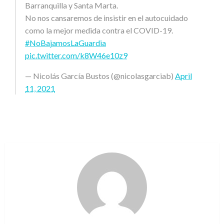
Barranquilla y Santa Marta.
No nos cansaremos de insistir en el autocuidado
como la mejor medida contra el COVID-19.
#NoBajamosLaGuardia
pic.twitter.com/k8W46e10z9
— Nicolás García Bustos (@nicolasgarciab)
April
11, 2021