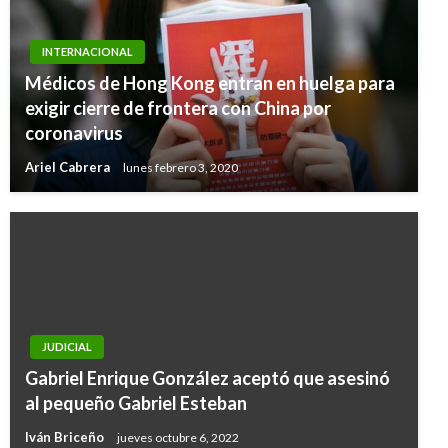
INTERNACIONAL
Médicos de Hong Kong entran en huelga para
exigir cierre de frontera con China por
coronavirus
Ariel Cabrera
lunes febrero 3, 2020
JUDICIAL
Gabriel Enrique González aceptó que asesinó
al pequeño Gabriel Esteban
Iván Briceño
jueves octubre 6, 2022