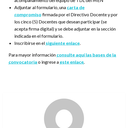
acompañamiento del equipo de TDL del MEN
Adjuntar al formulario, una
carta de
compromiso
firmada por el Directivo Docente y por
los cinco (5) Docentes que desean participar (se
acepta firma digital) y se debe adjuntar en la sección
indicada en el formulario.
Inscribirse en el
siguiente enlace
.
Para mayor información
consulte aquí las bases de la
convocatoria
o ingrese a
este enlace
.