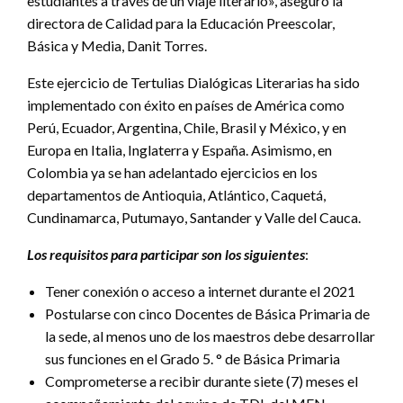
estudiantes a través de un viaje literario», aseguró la
directora de Calidad para la Educación Preescolar,
Básica y Media, Danit Torres.
Este ejercicio de Tertulias Dialógicas Literarias ha sido
implementado con éxito en países de América como
Perú, Ecuador, Argentina, Chile, Brasil y México, y en
Europa en Italia, Inglaterra y España. Asimismo, en
Colombia ya se han adelantado ejercicios en los
departamentos de Antioquia, Atlántico, Caquetá,
Cundinamarca, Putumayo, Santander y Valle del Cauca.
Los requisitos para participar son los siguientes
:
Tener conexión o acceso a internet durante el 2021
Postularse con cinco Docentes de Básica Primaria de
la sede, al menos uno de los maestros debe desarrollar
sus funciones en el Grado 5. ° de Básica Primaria
Comprometerse a recibir durante siete (7) meses el