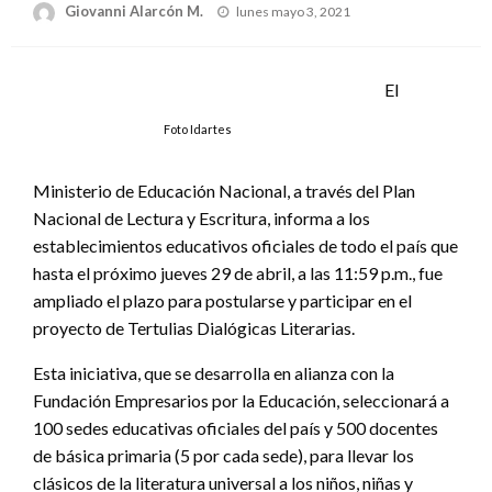
Publicado
Giovanni Alarcón M.
lunes mayo 3, 2021
el
El
Foto Idartes
Ministerio de Educación Nacional, a través del Plan
Nacional de Lectura y Escritura, informa a los
establecimientos educativos oficiales de todo el país que
hasta el próximo jueves 29 de abril, a las 11:59 p.m., fue
ampliado el plazo para postularse y participar en el
proyecto de Tertulias Dialógicas Literarias.
Esta iniciativa, que se desarrolla en alianza con la
Fundación Empresarios por la Educación, seleccionará a
100 sedes educativas oficiales del país y 500 docentes
de básica primaria (5 por cada sede), para llevar los
clásicos de la literatura universal a los niños, niñas y